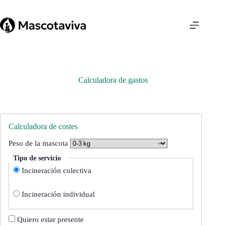
Saltar
al
contenido
Calculadora de gastos
Calculadora de costes
Peso de la mascota
Tipo de servicio
Incineración colectiva
Incineración individual
Quiero estar presente