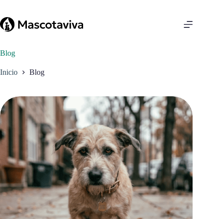
Saltar
al
contenido
Blog
Inicio
Blog