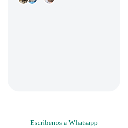
APRECIADO POR MÁS DE 100
DUEÑOS DE MASCOTAS
Escríbenos a Whatsapp