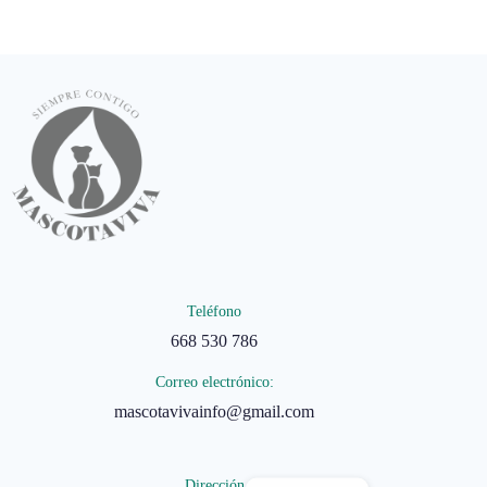
Teléfono
668 530 786
Correo electrónico:
mascotavivainfo@gmail.com
Dirección