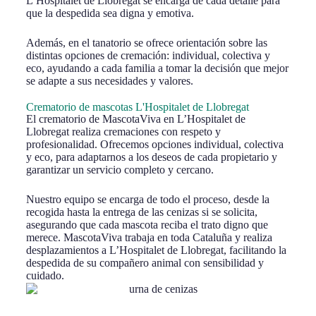
L’Hospitalet de Llobregat se encarga de cada detalle para
que la despedida sea digna y emotiva.
Además, en el tanatorio se ofrece orientación sobre las
distintas opciones de cremación: individual, colectiva y
eco, ayudando a cada familia a tomar la decisión que mejor
se adapte a sus necesidades y valores.
Crematorio de mascotas L'Hospitalet de Llobregat
El crematorio de MascotaViva en L’Hospitalet de
Llobregat realiza cremaciones con respeto y
profesionalidad. Ofrecemos opciones individual, colectiva
y eco, para adaptarnos a los deseos de cada propietario y
garantizar un servicio completo y cercano.
Nuestro equipo se encarga de todo el proceso, desde la
recogida hasta la entrega de las cenizas si se solicita,
asegurando que cada mascota reciba el trato digno que
merece. MascotaViva trabaja en toda Cataluña y realiza
desplazamientos a L’Hospitalet de Llobregat, facilitando la
despedida de su compañero animal con sensibilidad y
cuidado.