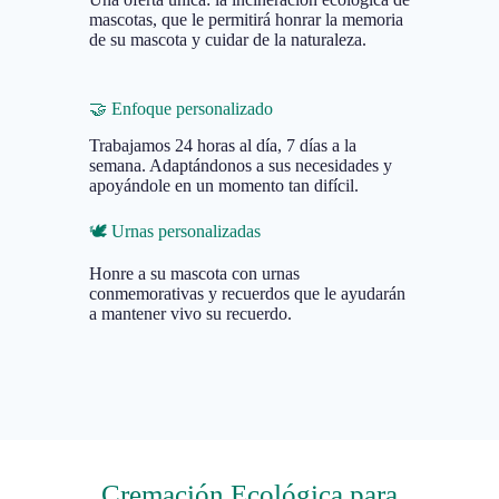
mascotas, que le permitirá honrar la memoria
de su mascota y cuidar de la naturaleza.
🤝 Enfoque personalizado
Trabajamos 24 horas al día, 7 días a la
semana. Adaptándonos a sus necesidades y
apoyándole en un momento tan difícil.
🕊️ Urnas personalizadas
Honre a su mascota con urnas
conmemorativas y recuerdos que le ayudarán
a mantener vivo su recuerdo.
Cremación Ecológica para