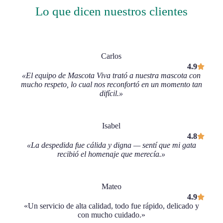
Lo que dicen nuestros clientes
Carlos
4.9
«El equipo de Mascota Viva trató a nuestra mascota con
mucho respeto, lo cual nos reconfortó en un momento tan
difícil.»
Isabel
4.8
«La despedida fue cálida y digna — sentí que mi gata
recibió el homenaje que merecía.»
Mateo
4.9
«Un servicio de alta calidad, todo fue rápido, delicado y
con mucho cuidado.»