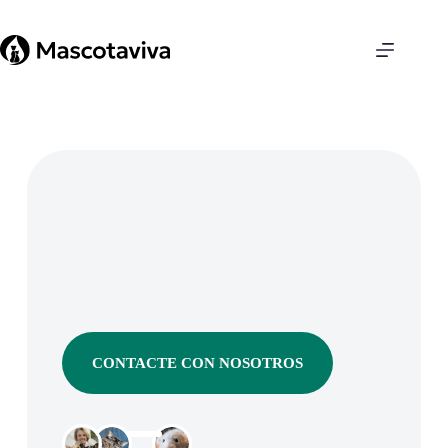
Tanatorio de Mascotas
Hospitalet
Servicios de cremación y eco cremación para
mascotas en L’Hospitalet de Llobregat.
CONTACTE CON NOSOTROS