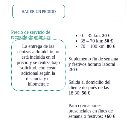
HACER UN PEDIDO
Precio de servicio de
0 – 35 km:
20 €
recogida de animales
35 – 70 km:
50 €
La entrega de las
70 – 100 km:
80 €
cenizas a domicilio no
está incluida en el
Suplemento fin de semana
precio y se realiza bajo
y festivos horario laboral
solicitud, con coste
-30 €
adicional según la
distancia y el
Salida al domicilio del
kilometraje
cliente después de las
18:30:
50 €
Para cremaciones
presenciales en fines de
semana o festivos:
+
60 €