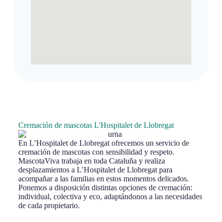
Cremación de mascotas L'Hospitalet de Llobregat
En L’Hospitalet de Llobregat ofrecemos un servicio de
cremación de mascotas con sensibilidad y respeto.
MascotaViva trabaja en toda Cataluña y realiza
desplazamientos a L’Hospitalet de Llobregat para
acompañar a las familias en estos momentos delicados.
Ponemos a disposición distintas opciones de cremación:
individual, colectiva y eco, adaptándonos a las necesidades
de cada propietario.