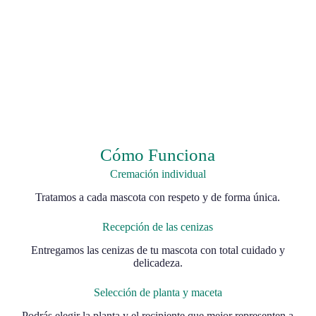
Cómo Funciona
Cremación individual
Tratamos a cada mascota con respeto y de forma única.
Recepción de las cenizas
Entregamos las cenizas de tu mascota con total cuidado y
delicadeza.
Selección de planta y maceta
Podrás elegir la planta y el recipiente que mejor representen a