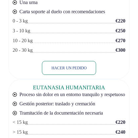
Una urna
Carta soporte al duelo con recomendaciones
0 - 3 kg
€220
3 - 10 kg
€250
10 - 20 kg
€270
20 - 30 kg
€300
HACER UN PEDIDO
EUTANASIA HUMANITARIA
Proceso sin dolor en un entorno tranquilo y respetuoso
Gestión posterior: traslado y cremación
Tramitación de la documentación necesaria
< 15 kg
€220
> 15 kg
€240