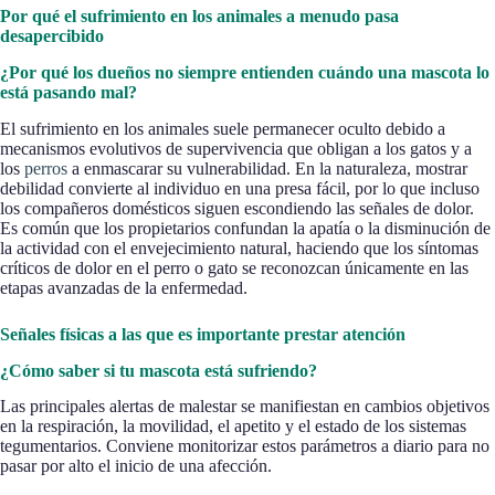
Por qué el sufrimiento en los animales a menudo pasa
desapercibido
¿Por qué los dueños no siempre entienden cuándo una mascota lo
está pasando mal?
El sufrimiento en los animales suele permanecer oculto debido a
mecanismos evolutivos de supervivencia que obligan a los gatos y a
los
perros
a enmascarar su vulnerabilidad. En la naturaleza, mostrar
debilidad convierte al individuo en una presa fácil, por lo que incluso
los compañeros domésticos siguen escondiendo las señales de dolor.
Es común que los propietarios confundan la apatía o la disminución de
la actividad con el envejecimiento natural, haciendo que los síntomas
críticos de dolor en el perro o gato se reconozcan únicamente en las
etapas avanzadas de la enfermedad.
Señales físicas a las que es importante prestar atención
¿Cómo saber si tu mascota está sufriendo?
Las principales alertas de malestar se manifiestan en cambios objetivos
en la respiración, la movilidad, el apetito y el estado de los sistemas
tegumentarios. Conviene monitorizar estos parámetros a diario para no
pasar por alto el inicio de una afección.