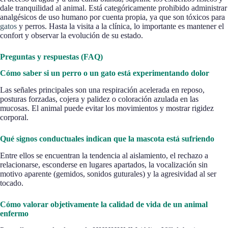
dale tranquilidad al animal. Está categóricamente prohibido administrar
analgésicos de uso humano por cuenta propia, ya que son tóxicos para
gatos
y perros. Hasta la visita a la clínica, lo importante es mantener el
confort y observar la evolución de su estado.
Preguntas y respuestas (FAQ)
Cómo saber si un perro o un gato está experimentando dolor
Las señales principales son una respiración acelerada en reposo,
posturas forzadas, cojera y palidez o coloración azulada en las
mucosas. El animal puede evitar los movimientos y mostrar rigidez
corporal.
Qué signos conductuales indican que la mascota está sufriendo
Entre ellos se encuentran la tendencia al aislamiento, el rechazo a
relacionarse, esconderse en lugares apartados, la vocalización sin
motivo aparente (gemidos, sonidos guturales) y la agresividad al ser
tocado.
Cómo valorar objetivamente la calidad de vida de un animal
enfermo