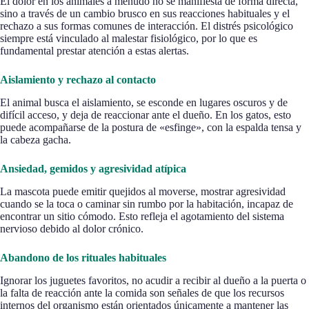
El dolor en los animales a menudo no se manifiesta de forma directa,
sino a través de un cambio brusco en sus reacciones habituales y el
rechazo a sus formas comunes de interacción. El distrés psicológico
siempre está vinculado al malestar fisiológico, por lo que es
fundamental prestar atención a estas alertas.
Aislamiento y rechazo al contacto
El animal busca el aislamiento, se esconde en lugares oscuros y de
difícil acceso, y deja de reaccionar ante el dueño. En los gatos, esto
puede acompañarse de la postura de «esfinge», con la espalda tensa y
la cabeza gacha.
Ansiedad, gemidos y agresividad atípica
La mascota puede emitir quejidos al moverse, mostrar agresividad
cuando se la toca o caminar sin rumbo por la habitación, incapaz de
encontrar un sitio cómodo. Esto refleja el agotamiento del sistema
nervioso debido al dolor crónico.
Abandono de los rituales habituales
Ignorar los juguetes favoritos, no acudir a recibir al dueño a la puerta o
la falta de reacción ante la comida son señales de que los recursos
internos del organismo están orientados únicamente a mantener las