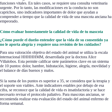
funciones vitales. En tales casos, se requiere una consulta veterinaria
urgente. Por lo tanto, las modificaciones en la conducta no son
caprichos, sino indicadores importantes de dolor que ayudan a
comprender a tiempo que la calidad de vida de una mascota anciana ha
empeorado.
Cómo evaluar honestamente la calidad de vida de tu mascota
¿Cómo puede el dueño entender que la vida de su consentido ya
no le aporta alegría y requiere una revisión de los cuidados?
Para una valoración objetiva del estado del animal se utiliza la escala
internacional HHHHHMM, desarrollada por la doctora Alice
Villalobos. Esta permite calificar siete parámetros clave en un sistema
de 10 puntos: dolor, hambre, hidratación, higiene, alegría, movilidad y
el balance de días buenos y malos.
Si la suma de los puntos es superior a 35, se considera que la terapia y
el soporte son viables. Ante indicadores estables por debajo de esa
cifra, se reconoce que la calidad de vida es insatisfactoria y se hace
necesario revisar el protocolo paliativo. Para mascotas ancianas, se
recomienda realizar esta evaluación del estado del animal enfermo de
forma semanal.