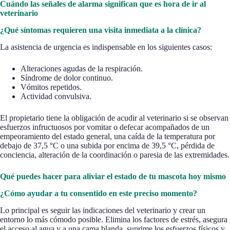
Cuándo las señales de alarma significan que es hora de ir al
veterinario
¿Qué síntomas requieren una visita inmediata a la clínica?
La asistencia de urgencia es indispensable en los siguientes casos:
Alteraciones agudas de la respiración.
Síndrome de dolor continuo.
Vómitos repetidos.
Actividad convulsiva.
El propietario tiene la obligación de acudir al veterinario si se observan
esfuerzos infructuosos por vomitar o defecar acompañados de un
empeoramiento del estado general, una caída de la temperatura por
debajo de 37,5 °C o una subida por encima de 39,5 °C, pérdida de
conciencia, alteración de la coordinación o paresia de las extremidades.
Qué puedes hacer para aliviar el estado de tu mascota hoy mismo
¿Cómo ayudar a tu consentido en este preciso momento?
Lo principal es seguir las indicaciones del veterinario y crear un
entorno lo más cómodo posible. Elimina los factores de estrés, asegura
el acceso al agua y a una cama blanda, suprime los esfuerzos físicos y