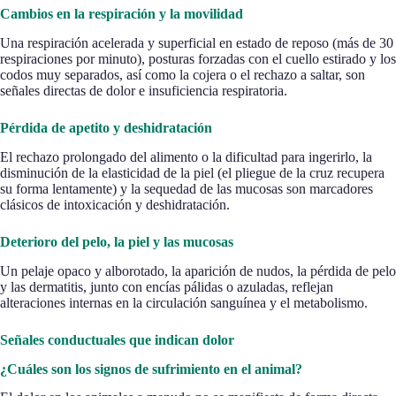
Cambios en la respiración y la movilidad
Una respiración acelerada y superficial en estado de reposo (más de 30
respiraciones por minuto), posturas forzadas con el cuello estirado y los
codos muy separados, así como la cojera o el rechazo a saltar, son
señales directas de dolor e insuficiencia respiratoria.
Pérdida de apetito y deshidratación
El rechazo prolongado del alimento o la dificultad para ingerirlo, la
disminución de la elasticidad de la piel (el pliegue de la cruz recupera
su forma lentamente) y la sequedad de las mucosas son marcadores
clásicos de intoxicación y deshidratación.
Deterioro del pelo, la piel y las mucosas
Un pelaje opaco y alborotado, la aparición de nudos, la pérdida de pelo
y las dermatitis, junto con encías pálidas o azuladas, reflejan
alteraciones internas en la circulación sanguínea y el metabolismo.
Señales conductuales que indican dolor
¿Cuáles son los signos de sufrimiento en el animal?