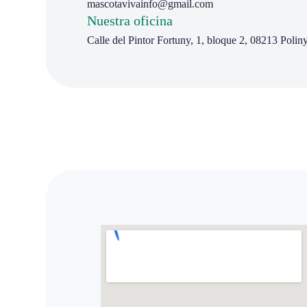
mascotavivainfo@gmail.com
Nuestra oficina
Calle del Pintor Fortuny, 1, bloque 2, 08213 Polin