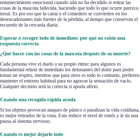
entumecimiento emocional cuando aún no ha decidido si retirar las
cosas de la mascota fallecida, haciendo que todo lo que ocurre parezca
irreal. Es por eso que la cama y el comedero se convierten en los
desencadenantes más fuertes de la pérdida, al tiempo que conservan el
recuerdo de la cercanía diaria.
Esperar o recoger todo de inmediato: por qué no existe una
respuesta correcta
¿Qué hacer con las cosas de la mascota después de su muerte?
Cada persona vive el duelo a su propio ritmo: para algunos es
fundamental retirar de inmediato los detonantes del dolor para poder
tomar un respiro, mientras que para otros es todo lo contrario, prefieren
mantener el entorno habitual para no agravar la sensación de vacío.
Cualquier decisión será la correcta si aporta alivio.
Cuando una recogida rápida ayuda
Si los objetos provocan ataques de pánico o paralizan la vida cotidiana,
es mejor retirarlos de la vista. Esto reduce el nivel de estrés y le da una
pausa al sistema nervioso.
Cuando es mejor dejarlo todo