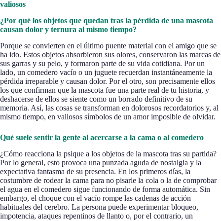
valiosos
¿Por qué los objetos que quedan tras la pérdida de una mascota
causan dolor y ternura al mismo tiempo?
Porque se convierten en el último puente material con el amigo que se
ha ido. Estos objetos absorbieron sus olores, conservaron las marcas de
sus garras y su pelo, y formaron parte de su vida cotidiana. Por un
lado, un comedero vacío o un juguete recuerdan instantáneamente la
pérdida irreparable y causan dolor. Por el otro, son precisamente ellos
los que confirman que la mascota fue una parte real de tu historia, y
deshacerse de ellos se siente como un borrado definitivo de su
memoria. Así, las cosas se transforman en dolorosos recordatorios y, al
mismo tiempo, en valiosos símbolos de un amor imposible de olvidar.
Qué suele sentir la gente al acercarse a la cama o al comedero
¿Cómo reacciona la psique a los objetos de la mascota tras su partida?
Por lo general, esto provoca una punzada aguda de nostalgia y la
expectativa fantasma de su presencia. En los primeros días, la
costumbre de rodear la cama para no pisarle la cola o la de comprobar
el agua en el comedero sigue funcionando de forma automática. Sin
embargo, el choque con el vacío rompe las cadenas de acción
habituales del cerebro. La persona puede experimentar bloqueo,
impotencia, ataques repentinos de llanto o, por el contrario, un