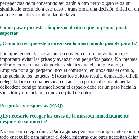
pertenencias de tu consentido ayudarán a otro
perro
o
gato
le da un
significado profundo a este paso y transforma una decisión difícil en un
acto de cuidado y continuidad de la vida.
Cómo pasar por esta «limpieza» al ritmo que tu psique pueda
soportar
¿Cómo hacer que este proceso sea lo más cómodo posible para ti?
Para que recoger las cosas no se convierta en un nuevo trauma, es
importante evitar las prisas y avanzar con pequeños pasos. No intentes
retirarlo todo en una sola noche si sientes que el llanto te ahoga.
Empieza por algo pequeño: hoy el comedero, en unos días el cepillo,
más adelante los juguetes. Si tocar los objetos resulta demasiado difícil,
delega la tarea en una persona cercana. Lo principal es mantener la
delicadeza contigo mismo: liberar el espacio debe ser un paso hacia la
sanación y no hacia una nueva espiral de dolor.
Preguntas y respuestas (FAQ)
¿Es necesario recoger las cosas de la mascota inmediatamente
después de su muerte?
No existe una regla única. Para algunas personas es importante retirarlo
todo enseguida para mitigar el dolor, mientras que otras necesitan dejar