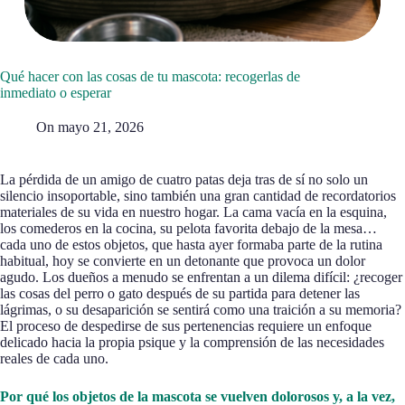
Qué hacer con las cosas de tu mascota: recogerlas de
inmediato o esperar
On
mayo 21, 2026
La pérdida de un amigo de cuatro patas deja tras de sí no solo un
silencio insoportable, sino también una gran cantidad de recordatorios
materiales de su vida en nuestro hogar. La cama vacía en la esquina,
los comederos en la cocina, su pelota favorita debajo de la mesa…
cada uno de estos objetos, que hasta ayer formaba parte de la rutina
habitual, hoy se convierte en un detonante que provoca un dolor
agudo. Los dueños a menudo se enfrentan a un dilema difícil: ¿recoger
las cosas del perro o gato después de su partida para detener las
lágrimas, o su desaparición se sentirá como una traición a su memoria?
El proceso de despedirse de sus pertenencias requiere un enfoque
delicado hacia la propia psique y la comprensión de las necesidades
reales de cada uno.
Por qué los objetos de la mascota se vuelven dolorosos y, a la vez,