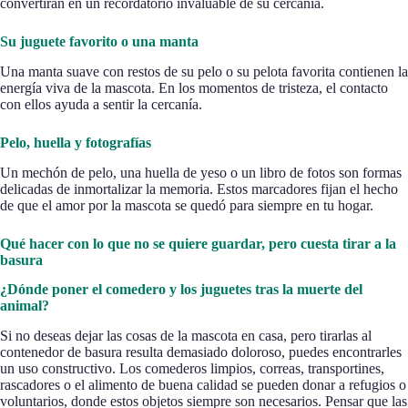
convertirán en un recordatorio invaluable de su cercanía.
Su juguete favorito o una manta
Una manta suave con restos de su pelo o su pelota favorita contienen la
energía viva de la mascota. En los momentos de tristeza, el contacto
con ellos ayuda a sentir la cercanía.
Pelo, huella y fotografías
Un mechón de pelo, una huella de yeso o un libro de fotos son formas
delicadas de inmortalizar la memoria. Estos marcadores fijan el hecho
de que el amor por la mascota se quedó para siempre en tu hogar.
Qué hacer con lo que no se quiere guardar, pero cuesta tirar a la
basura
¿Dónde poner el comedero y los juguetes tras la muerte del
animal?
Si no deseas dejar las cosas de la mascota en casa, pero tirarlas al
contenedor de basura resulta demasiado doloroso, puedes encontrarles
un uso constructivo. Los comederos limpios, correas, transportines,
rascadores o el alimento de buena calidad se pueden donar a refugios o
voluntarios, donde estos objetos siempre son necesarios. Pensar que las